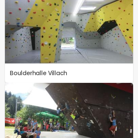
Boulderhalle Villach