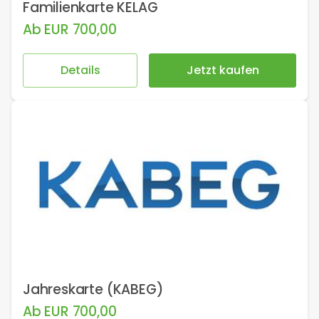
Familienkarte KELAG
Ab
EUR
700,00
Details
Jetzt kaufen
Jahreskarte (KABEG)
Ab
EUR
700,00