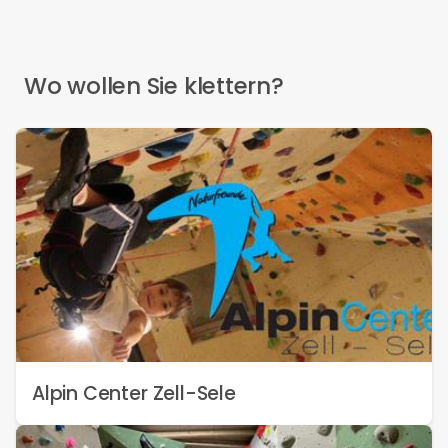
Wo wollen Sie klettern?
Alpin Center Zell-Sele