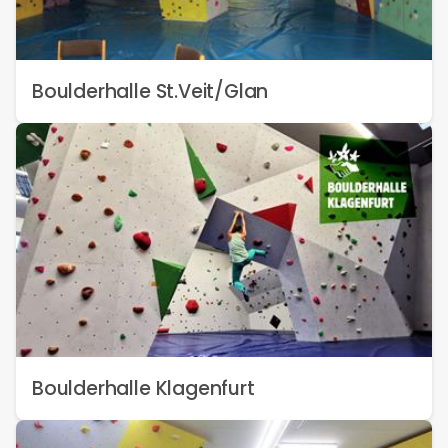
Boulderhalle St.Veit/Glan
Boulderhalle Klagenfurt