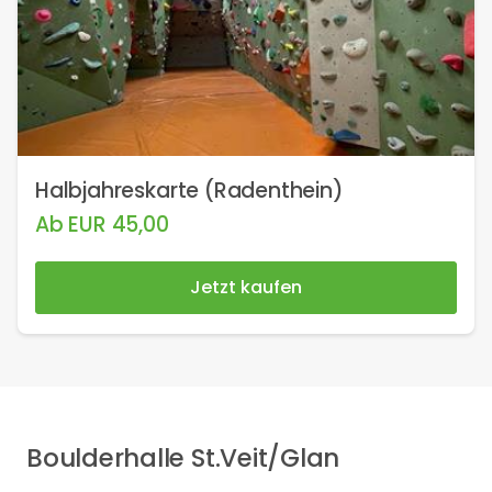
Halbjahreskarte (Radenthein)
Ab
EUR
45,00
Jetzt kaufen
Boulderhalle St.Veit/Glan