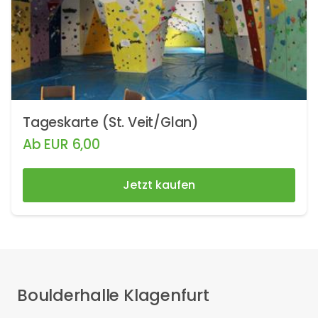
Tageskarte (St. Veit/Glan)
Ab
EUR
6,00
Jetzt kaufen
Boulderhalle Klagenfurt