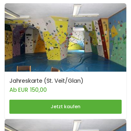
Jahreskarte (St. Veit/Glan)
Ab
EUR
150,00
Jetzt kaufen