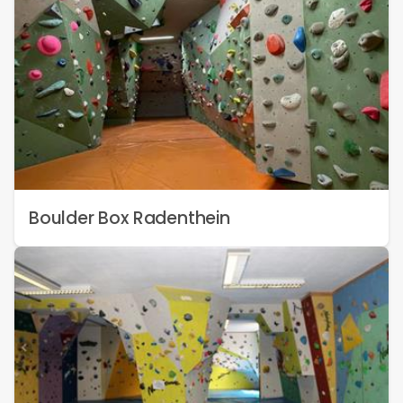
Boulder Box Radenthein