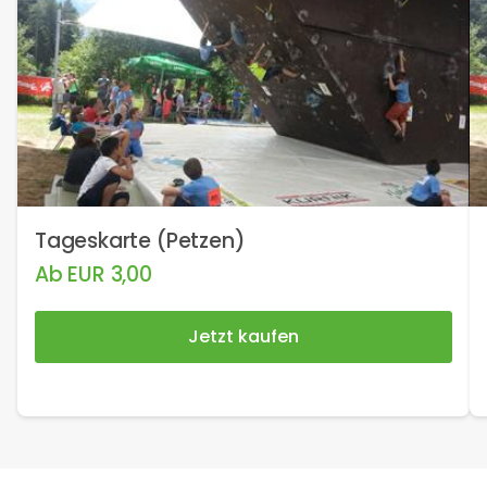
Tageskarte (Petzen)
Ab
EUR
3,00
Jetzt kaufen