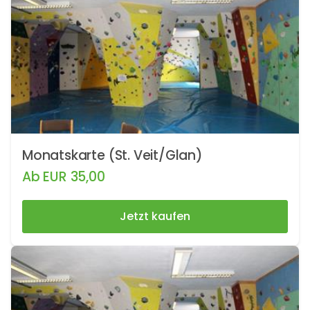
Monatskarte (St. Veit/Glan)
Ab
EUR
35,00
Jetzt kaufen