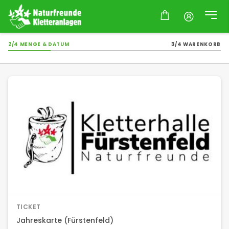
2/4 MENGE & DATUM
3/4 WARENKORB
TICKET
Jahreskarte (Fürstenfeld)